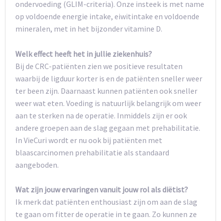
ondervoeding (GLIM-criteria). Onze insteek is met name
op voldoende energie intake, eiwitintake en voldoende
mineralen, met in het bijzonder vitamine D.
Welk effect heeft het in jullie ziekenhuis?
Bij de CRC-patiënten zien we positieve resultaten
waarbij de ligduur korter is en de patiënten sneller weer
ter been zijn. Daarnaast kunnen patiënten ook sneller
weer wat eten. Voeding is natuurlijk belangrijk om weer
aan te sterken na de operatie. Inmiddels zijn er ook
andere groepen aan de slag gegaan met prehabilitatie.
In VieCuri wordt er nu ook bij patiënten met
blaascarcinomen prehabilitatie als standaard
aangeboden.
Wat zijn jouw ervaringen vanuit jouw rol als diëtist?
Ik merk dat patiënten enthousiast zijn om aan de slag
te gaan om fitter de operatie in te gaan. Zo kunnen ze