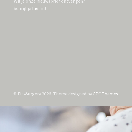
Wil je onze nieuwsbrief ontvangen?
Schrijf je
hier
in!
© Fit4Surgery 2026.
Theme designed by
CPOThemes
.