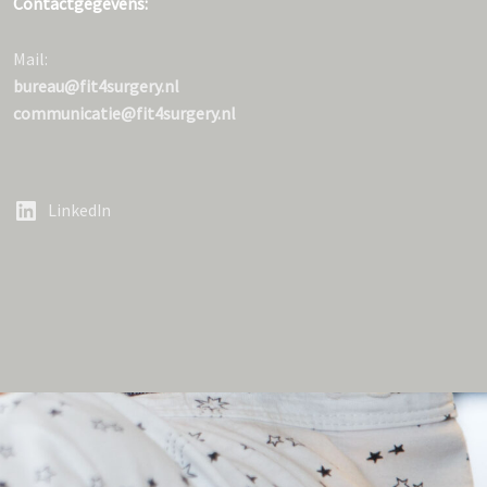
Contactgegevens:
Mail:
bureau@fit4surgery.nl
communicatie@fit4surgery.nl
LinkedIn