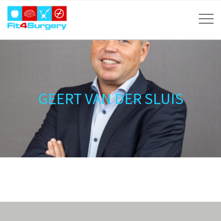
GEERT VAN DER SLUIS