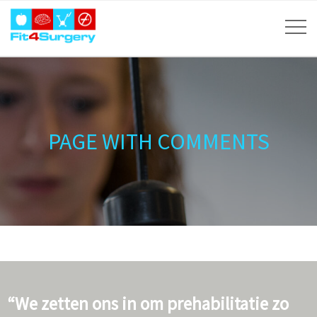
PAGE WITH COMMENTS
“We zetten ons in om prehabilitatie zo