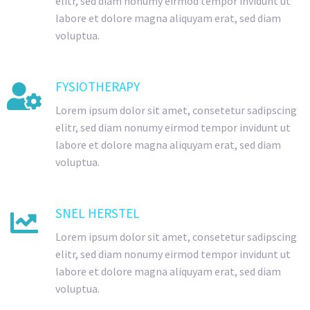
elitr, sed diam nonumy eirmod tempor invidunt ut
labore et dolore magna aliquyam erat, sed diam
voluptua.
FYSIOTHERAPY

Lorem ipsum dolor sit amet, consetetur sadipscing
elitr, sed diam nonumy eirmod tempor invidunt ut
labore et dolore magna aliquyam erat, sed diam
voluptua.
SNEL HERSTEL

Lorem ipsum dolor sit amet, consetetur sadipscing
elitr, sed diam nonumy eirmod tempor invidunt ut
labore et dolore magna aliquyam erat, sed diam
voluptua.