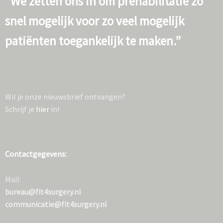
“We zetten ons in om prehabilitatie zo
snel mogelijk voor zo veel mogelijk
patiënten toegankelijk te maken.”
Wil je onze nieuwsbrief ontvangen?
Schrijf je
hier
in!
Contactgegevens:
Mail:
bureau@fit4surgery.nl
communicatie@fit4surgery.nl