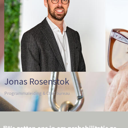
Jonas Rosenstok
Programmaleiding & Chef bureau